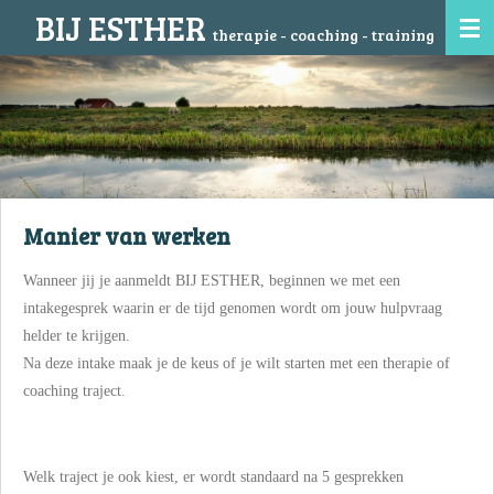
BIJ ESTHER
Ga
therapie - coaching - training
direct
naar
de
hoofdinhoud
Manier van werken
Wanneer jij je aanmeldt BIJ ESTHER, beginnen we met een
intakegesprek waarin er de tijd genomen wordt om jouw hulpvraag
helder te krijgen.
Na deze intake maak je de keus of je wilt starten met een therapie of
coaching traject.
Welk traject je ook kiest, er wordt standaard na 5 gesprekken